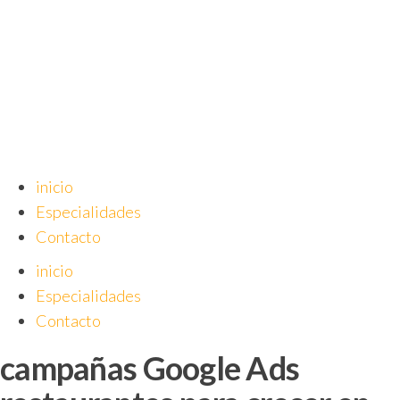
Saltar
al
contenido
inicio
Especialidades
Contacto
inicio
Especialidades
Contacto
campañas Google Ads