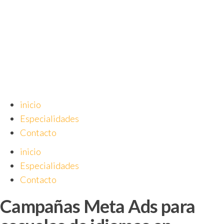
Saltar
al
contenido
inicio
Especialidades
Contacto
inicio
Especialidades
Contacto
Campañas Meta Ads para