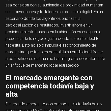
esa conexión con su audiencia de proximidad aumentan
sus conversiones y fortalecen su presencia digital. En un
escenario donde los algoritmos priorizan la
geolocalización de resultados, invertir ahora en un
posicionamiento basado en la ubicación es asegurar la
presencia de tu negocio justo donde tu cliente ideal te
necesita. Esto no solo impulsa el reconocimiento de
marca, sino que también consolida su credibilidad frente
a competidores que aún no han integrado correctamente
un enfoque de marketing local estratégico.
El mercado emergente con
competencia todavía baja y
alta
El mercado emergente con competencia todavía baja y
alta oportunidad SEO en Barcelona ofrece una ventana