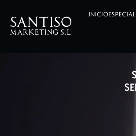
INICIO
ESPECIA
SE