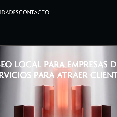
LIDADES
CONTACTO
SEO LOCAL PARA EMPRESAS D
RVICIOS PARA ATRAER CLIEN