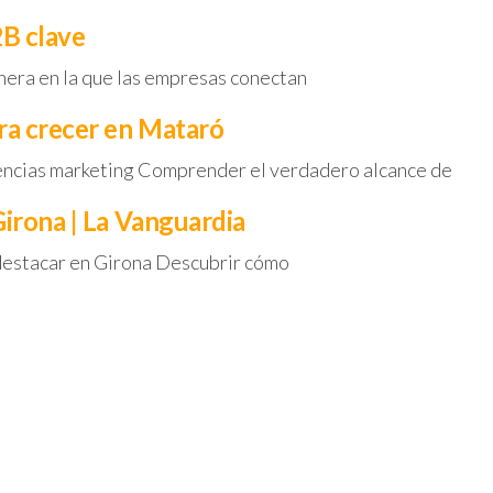
2B clave
nera en la que las empresas conectan
ra crecer en Mataró
gencias marketing Comprender el verdadero alcance de
irona | La Vanguardia
destacar en Girona Descubrir cómo