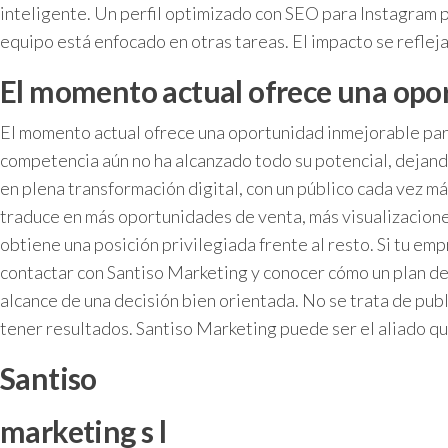
inteligente. Un perfil optimizado con SEO para Instagram p
equipo está enfocado en otras tareas. El impacto se reflej
El momento actual ofrece una opo
El momento actual ofrece una oportunidad inmejorable para
competencia aún no ha alcanzado todo su potencial, dejando
en plena transformación digital, con un público cada vez m
traduce en más oportunidades de venta, más visualizaciones
obtiene una posición privilegiada frente al resto. Si tu em
contactar con Santiso Marketing y conocer cómo un plan de 
alcance de una decisión bien orientada. No se trata de pub
tener resultados. Santiso Marketing puede ser el aliado q
Santiso
marketing s l