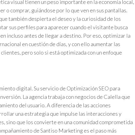
ica visual tienen un peso importante en la economía local,
mer o comprar, guiándose por lo que ven en sus pantallas.
ue también despierta el deseo y la curiosidad de los
ptar sus perfiles para aparecer cuando el visitante busca
en incluso antes de llegar a destino. Por eso, optimizar la
nacional en cuestión de días, y con ello aumentar las
 clientes, pero solo si está optimizada con un enfoque
miento digital. Su servicio de Optimización SEO para
nversión. La agencia trabaja con negocios de Calella que
miento del usuario. A diferencia de las acciones
rrollar una estrategia que impulse las interacciones y
res, sino que los convierte en una comunidad comprometida
acompañamiento de Santiso Marketing es el paso más