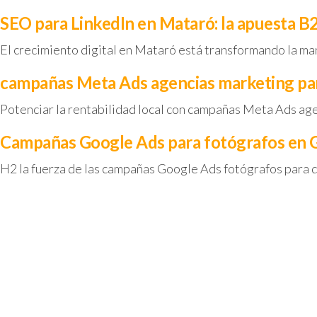
SEO para LinkedIn en Mataró: la apuesta B
El crecimiento digital en Mataró está transformando la ma
campañas Meta Ads agencias marketing pa
Potenciar la rentabilidad local con campañas Meta Ads a
Campañas Google Ads para fotógrafos en G
H2 la fuerza de las campañas Google Ads fotógrafos para 