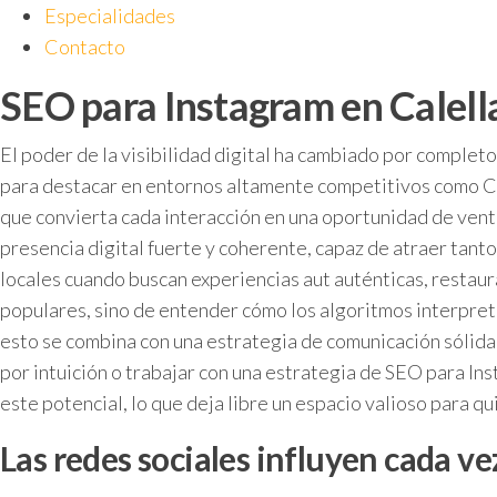
Especialidades
Contacto
SEO para Instagram en Calella
El poder de la visibilidad digital ha cambiado por completo
para destacar en entornos altamente competitivos como Ca
que convierta cada interacción en una oportunidad de venta.
presencia digital fuerte y coherente, capaz de atraer tant
locales cuando buscan experiencias aut auténticas, restaur
populares, sino de entender cómo los algoritmos interpreta
esto se combina con una estrategia de comunicación sólida
por intuición o trabajar con una estrategia de SEO para I
este potencial, lo que deja libre un espacio valioso para q
Las redes sociales influyen cada v