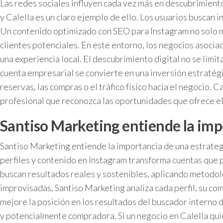
Las redes sociales influyen cada vez más en descubrimiento
y Calella es un claro ejemplo de ello. Los usuarios buscan 
Un contenido optimizado con SEO para Instagram no solo mej
clientes potenciales. En este entorno, los negocios asociad
una experiencia local. El descubrimiento digital no se limit
cuenta empresarial se convierte en una inversión estratégic
reservas, las compras o el tráfico físico hacia el negocio.
profesional que reconozca las oportunidades que ofrece e
Santiso Marketing entiende la impo
Santiso Marketing entiende la importancia de una estrateg
perfiles y contenido en Instagram transforma cuentas que p
buscan resultados reales y sostenibles, aplicando metodol
improvisadas, Santiso Marketing analiza cada perfil, su com
mejore la posición en los resultados del buscador interno
y potencialmente compradora. Si un negocio en Calella qui