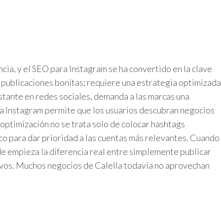
ncia, y el SEO para Instagram se ha convertido en la clave
publicaciones bonitas; requiere una estrategia optimizada
onstante en redes sociales, demanda a las marcas una
ara Instagram permite que los usuarios descubran negocios
optimización no se trata solo de colocar hashtags
ico para dar prioridad a las cuentas más relevantes. Cuando
de empieza la diferencia real entre simplemente publicar
tivos. Muchos negocios de Calella todavía no aprovechan