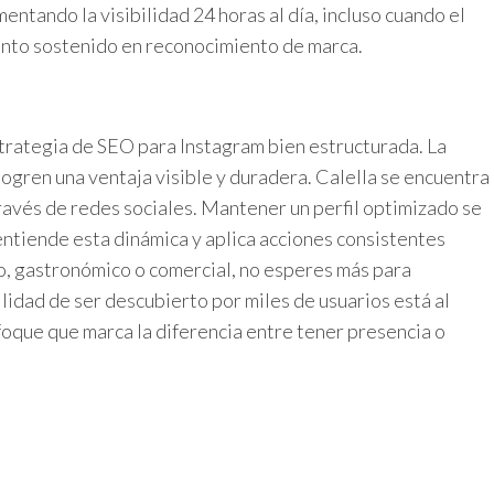
ntando la visibilidad 24 horas al día, incluso cuando el
iento sostenido en reconocimiento de marca.
trategia de SEO para Instagram bien estructurada. La
ogren una ventaja visible y duradera. Calella se encuentra
ravés de redes sociales. Mantener un perfil optimizado se
entiende esta dinámica y aplica acciones consistentes
ico, gastronómico o comercial, no esperes más para
lidad de ser descubierto por miles de usuarios está al
nfoque que marca la diferencia entre tener presencia o