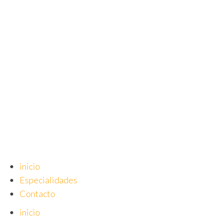
Saltar
al
contenido
inicio
Especialidades
Contacto
inicio