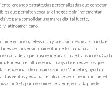
liente, creando estrategias personalizadas que conectan
nibles que permiten escalar el negocio sin incrementar
sivo para consolidar una marca digital fuerte,
l y latinoamericano.
combine emoción, relevancia y precisión técnica. Cuando el
idades de conversión aumentan de forma natural. La
ción duradera que trasciende una simple transacción. Cada
pra. Por eso, resulta esencial apoyarte en expertos que
las tendencias de consumo. Santiso Marketing ayuda a
tus ventas y expandir el alcance de tu tienda online, el
timización SEO para ecommerce bien ejecutada puede