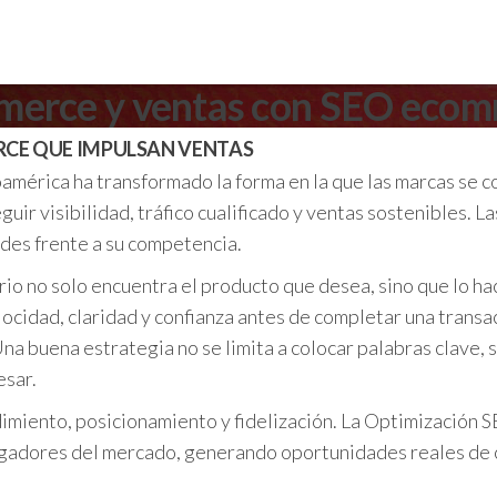
merce y ventas con SEO eco
RCE QUE IMPULSAN VENTAS
américa ha transformado la forma en la que las marcas se c
ir visibilidad, tráfico cualificado y ventas sostenibles. L
des frente a su competencia.
io no solo encuentra el producto que desea, sino que lo h
locidad, claridad y confianza antes de completar una trans
a buena estrategia no se limita a colocar palabras clave, s
esar.
ndimiento, posicionamiento y fidelización. La Optimización
ugadores del mercado, generando oportunidades reales de 