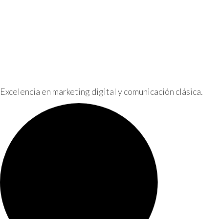
Excelencia en marketing digital y comunicación clásica.