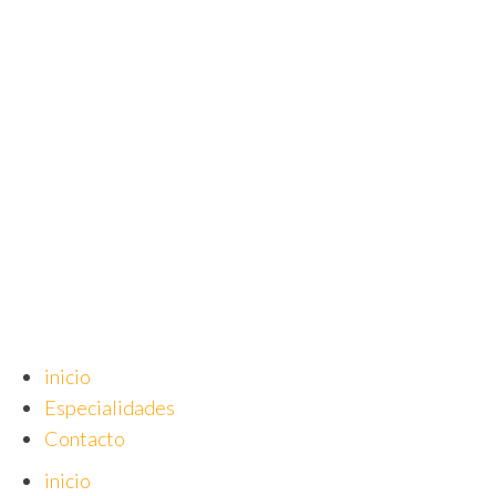
Saltar
al
contenido
inicio
Especialidades
Contacto
inicio