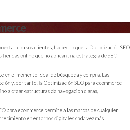
mmerce
onectan con sus clientes, haciendo que la Optimización SEO
as tiendas online que no aplican una estrategia de SEO
ace en el momento ideal de búsqueda y compra. Las
acción y, por tanto, la Optimización SEO para ecommerce
ino a crear estructuras de navegación claras,
 SEO para ecommerce permite a las marcas de cualquier
crecimiento en entornos digitales cada vez más