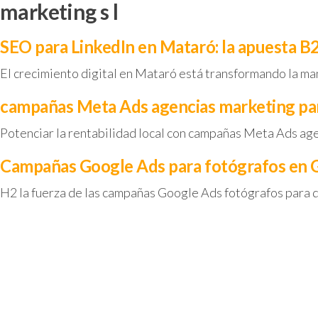
marketing s l
SEO para LinkedIn en Mataró: la apuesta B
El crecimiento digital en Mataró está transformando la ma
campañas Meta Ads agencias marketing pa
Potenciar la rentabilidad local con campañas Meta Ads a
Campañas Google Ads para fotógrafos en G
H2 la fuerza de las campañas Google Ads fotógrafos para 