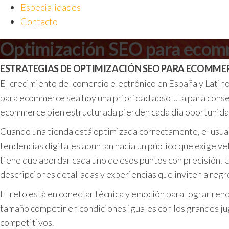
Especialidades
Contacto
Optimización SEO para ecom
ESTRATEGIAS DE OPTIMIZACIÓN SEO PARA ECOMME
El crecimiento del comercio electrónico en España y Latino
para ecommerce sea hoy una prioridad absoluta para consegu
ecommerce bien estructurada pierden cada día oportunida
Cuando una tienda está optimizada correctamente, el usuar
tendencias digitales apuntan hacia un público que exige ve
tiene que abordar cada uno de esos puntos con precisión. Un
descripciones detalladas y experiencias que inviten a regr
El reto está en conectar técnica y emoción para lograr re
tamaño competir en condiciones iguales con los grandes j
competitivos.