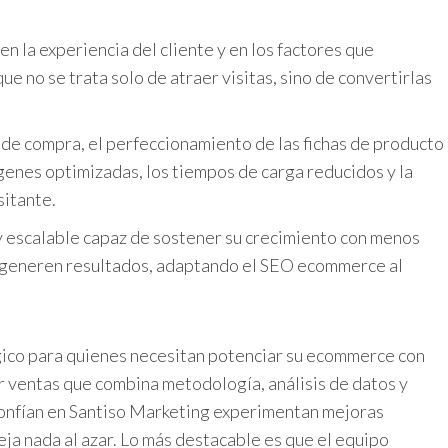
n la experiencia del cliente y en los factores que
o se trata solo de atraer visitas, sino de convertirlas
 de compra, el perfeccionamiento de las fichas de producto
mágenes optimizadas, los tiempos de carga reducidos y la
sitante.
 y escalable capaz de sostener su crecimiento con menos
te generen resultados, adaptando el SEO ecommerce al
égico para quienes necesitan potenciar su ecommerce con
r ventas que combina metodología, análisis de datos y
confían en Santiso Marketing experimentan mejoras
eja nada al azar. Lo más destacable es que el equipo