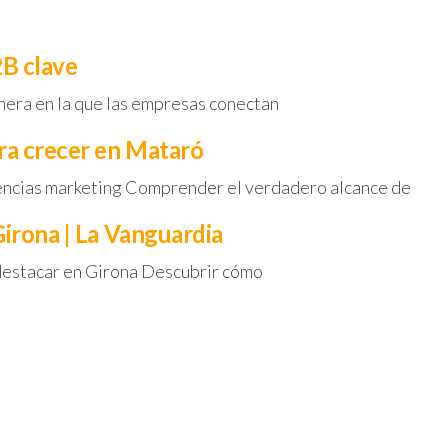
2B clave
nera en la que las empresas conectan
ra crecer en Mataró
gencias marketing Comprender el verdadero alcance de
irona | La Vanguardia
destacar en Girona Descubrir cómo